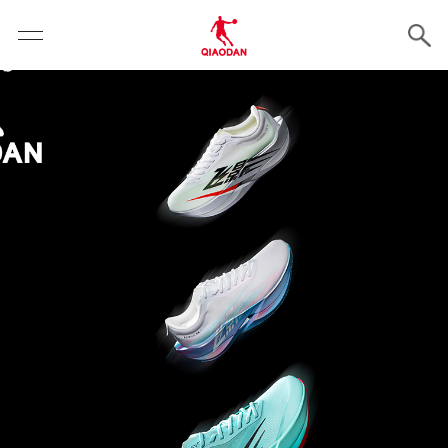
云霄体育 - 专业体育资讯与赛事报道平台