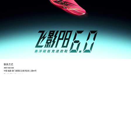
联系方式
4007-032-333
中国·福建·厦门湖里区五缘湾安岭二路82号
Qiaodan@qiaodan.com.cn
工作时间
8:30-12:00 13:00-17:30（冬令时）
8:30-12:00 13:30-18:00（夏令时）
招聘地址
https://qiaodantiyu.zhiye.com/