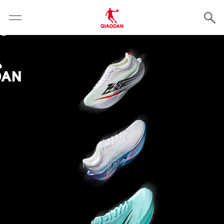
云霄体育 - 专业体育资讯与赛事报道平台