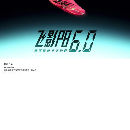
联系方式
4007-032-333
中国·福建·厦门湖里区五缘湾安岭二路82号
Qiaodan@qiaodan.com.cn
工作时间
8:30-12:00 13:00-17:30（冬令时）
8:30-12:00 13:30-18:00（夏令时）
招聘地址
https://qiaodantiyu.zhiye.com/