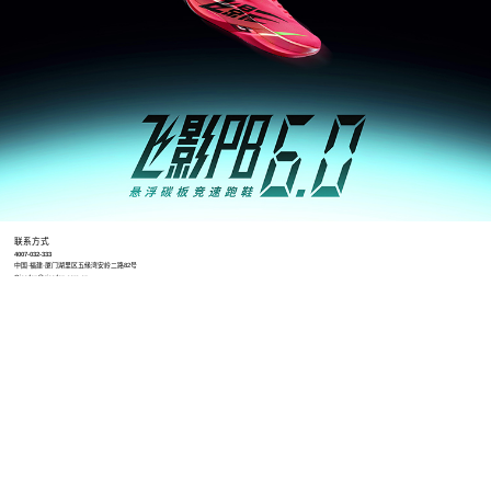
联系方式
4007-032-333
中国·福建·厦门湖里区五缘湾安岭二路82号
Qiaodan@qiaodan.com.cn
工作时间
8:30-12:00 13:00-17:30（冬令时）
8:30-12:00 13:30-18:00（夏令时）
招聘地址
https://qiaodantiyu.zhiye.com/