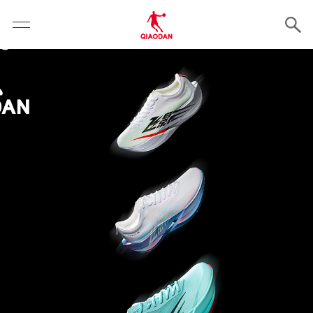
云霄体育 - 专业体育资讯与赛事报道平台