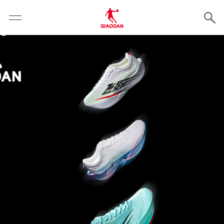
云霄体育 - 专业体育资讯与赛事报道平台