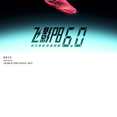
联系方式
4007-032-333
中国·福建·厦门湖里区五缘湾安岭二路82号
Qiaodan@qiaodan.com.cn
工作时间
8:30-12:00 13:00-17:30（冬令时）
8:30-12:00 13:30-18:00（夏令时）
招聘地址
https://qiaodantiyu.zhiye.com/