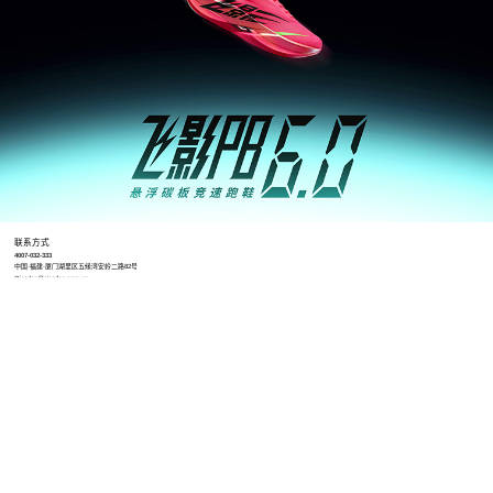
联系方式
4007-032-333
中国·福建·厦门湖里区五缘湾安岭二路82号
Qiaodan@qiaodan.com.cn
工作时间
8:30-12:00 13:00-17:30（冬令时）
8:30-12:00 13:30-18:00（夏令时）
招聘地址
https://qiaodantiyu.zhiye.com/