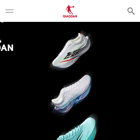
云霄体育 - 专业体育资讯与赛事报道平台